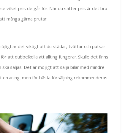
 vilket pris de går för. När du sätter pris är det bra
att många gärna prutar.
jligt är det viktigt att du städar, tvättar och putsar
 för att dubbelkolla att allting fungerar. Skulle det finns
 ska säljas. Det är möjligt att sälja bilar med mindre
set en aning, men för bästa försäljning rekommenderas