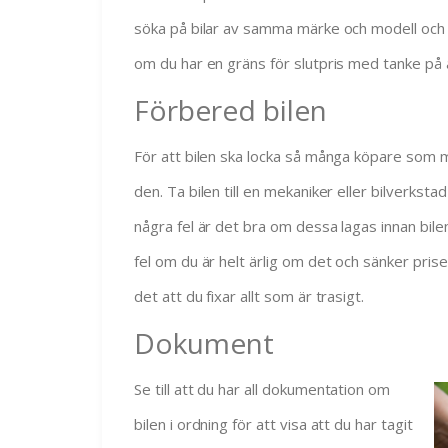
söka på bilar av samma märke och modell och se
om du har en gräns för slutpris med tanke på 
Förbered bilen
För att bilen ska locka så många köpare som mö
den. Ta bilen till en mekaniker eller bilverkstad
några fel är det bra om dessa lagas innan bilen
fel om du är helt ärlig om det och sänker pri
det att du fixar allt som är trasigt.
Dokument
Se till
att du har all dokumentation om
bilen i ordning för att visa att du har tagit