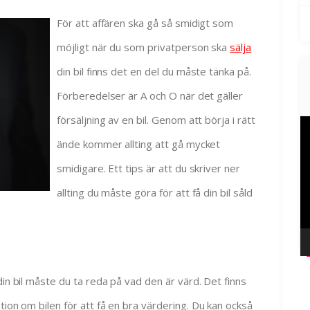
För att affären ska gå så smidigt som
möjligt när du som privatperson ska
sälja
din bil finns det en del du måste tänka på.
Förberedelser är A och O när det gäller
försäljning av en bil. Genom att börja i rätt
V
ände kommer allting att gå mycket
smidigare. Ett tips är att du skriver ner
allting du måste göra för att få din bil såld
din bil måste du ta reda på vad den är värd. Det finns
tion om bilen för att få en bra värdering. Du kan också