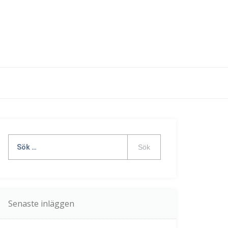
Sök
efter:
Senaste inläggen