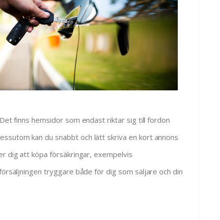
Det finns hemsidor som endast riktar sig till fordon
essutom kan du snabbt och lätt skriva en kort annons
er dig att köpa försäkringar, exempelvis
försäljningen tryggare både för dig som säljare och din