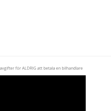
 avgifter för ALDRIG att betala en bilhandlare
ideospelare