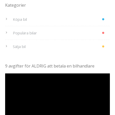
Kategorier
Köpa bil
Populära bilar
Sälja bil
9 avgifter för ALDRIG att betala en bilhandlare
Videospelare