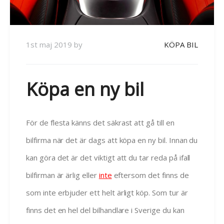
1st maj 2019
by
KÖPA BIL
Köpa en ny bil
För de flesta känns det säkrast att gå till en
bilfirma när det är dags att köpa en ny bil. Innan du
kan göra det är det viktigt att du tar reda på ifall
bilfirman är ärlig eller
inte
eftersom det finns de
som inte erbjuder ett helt ärligt köp. Som tur är
finns det en hel del bilhandlare i Sverige du kan