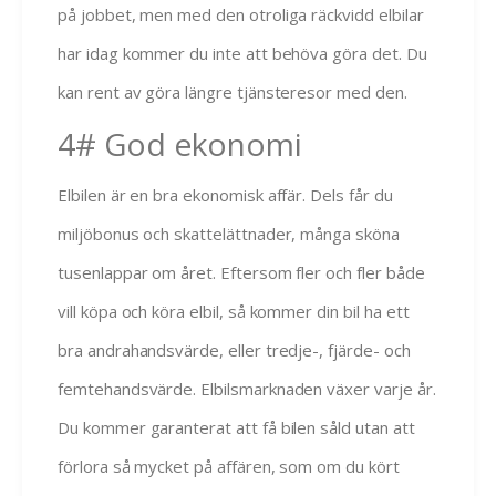
på jobbet, men med den otroliga räckvidd elbilar
har idag kommer du inte att behöva göra det. Du
kan rent av göra längre tjänsteresor med den.
4# God ekonomi
Elbilen är en bra ekonomisk affär. Dels får du
miljöbonus och skattelättnader, många sköna
tusenlappar om året. Eftersom fler och fler både
vill köpa och köra elbil, så kommer din bil ha ett
bra andrahandsvärde, eller tredje-, fjärde- och
femtehandsvärde. Elbilsmarknaden växer varje år.
Du kommer garanterat att få bilen såld utan att
förlora så mycket på affären, som om du kört