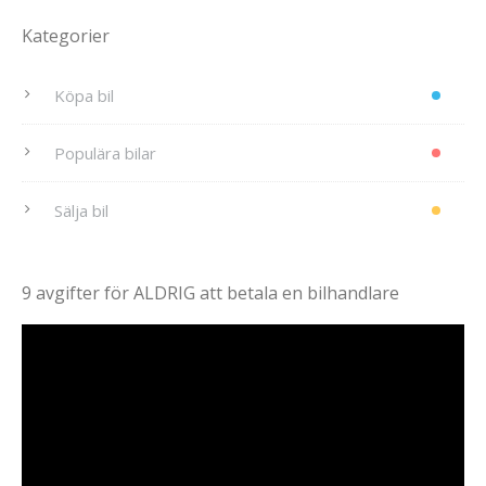
Kategorier
Köpa bil
Populära bilar
Sälja bil
9 avgifter för ALDRIG att betala en bilhandlare
Videospelare