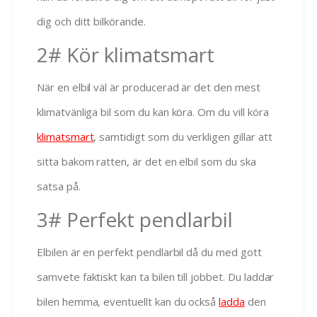
dig och ditt bilkörande.
2# Kör klimatsmart
När en elbil väl är producerad är det den mest
klimatvänliga bil som du kan köra. Om du vill köra
klimatsmart
, samtidigt som du verkligen gillar att
sitta bakom ratten, är det en elbil som du ska
satsa på.
3# Perfekt pendlarbil
Elbilen är en perfekt pendlarbil då du med gott
samvete faktiskt kan ta bilen till jobbet. Du laddar
bilen hemma, eventuellt kan du också
ladda
den